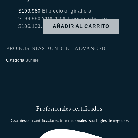
$
199.980
El precio original era:
$199.980.
$
186.133
El precio actual es:
$186.133.
AÑADIR AL CARRITO
PRO BUSINESS BUNDLE – ADVANCED
Categoría
Bundle
Profesionales certificados
Docentes con certificaciones internacionales para inglés de negocios.