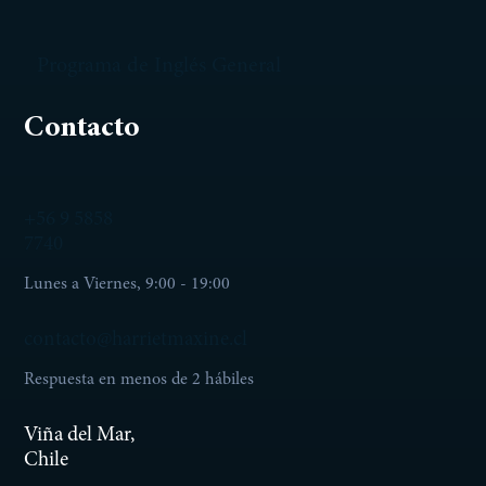
Programa de Inglés General
Contacto
+56 9 5858
7740
Lunes a Viernes, 9:00 - 19:00
contacto@harrietmaxine.cl
Respuesta en menos de 2 hábiles
Viña del Mar,
Chile