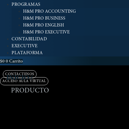
PROGRAMAS
H&M PRO ACCOUNTING
H&M PRO BUSINESS
H&M PRO ENGLISH
H&M PRO EXECUTIVE
CONTABILIDAD
EXECUTIVE
PLATAFORMA
$
0
0
Carrito
CONTÁCTENOS
INICIO /
ACCESO AULA VIRTUAL
PRODUCTO