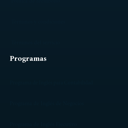
Política de reembolso
Términos y condiciones
Términos del servicio
Programas
Programa de Inglés para Contabilidad
Programa de Inglés de Negocios
Programa de Inglés Ejecutivo