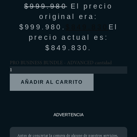
$
999.980
El precio
original era:
$999.980.
$
849.830
El
precio actual es:
$849.830.
PRO BUSINESS BUNDLE - ADVANCED cantidad
AÑADIR AL CARRITO
ADVERTENCIA
Antes de concretar la compra de alguno de nuestros servicios,