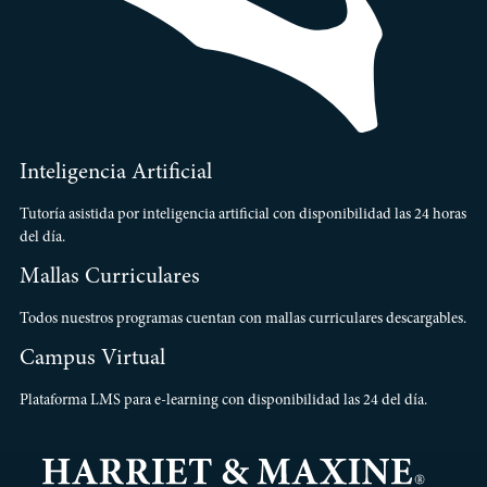
Inteligencia Artificial
Tutoría asistida por inteligencia artificial con disponibilidad las 24 horas
del día.
Mallas Curriculares
Todos nuestros programas cuentan con mallas curriculares descargables.
Campus Virtual
Plataforma LMS para e-learning con disponibilidad las 24 del día.