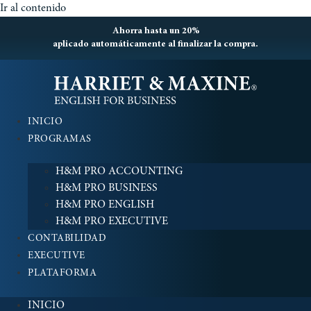
Ir al contenido
Ahorra hasta un 20%
aplicado automáticamente al finalizar la compra.
INICIO
PROGRAMAS
H&M PRO ACCOUNTING
H&M PRO BUSINESS
H&M PRO ENGLISH
H&M PRO EXECUTIVE
CONTABILIDAD
EXECUTIVE
PLATAFORMA
INICIO